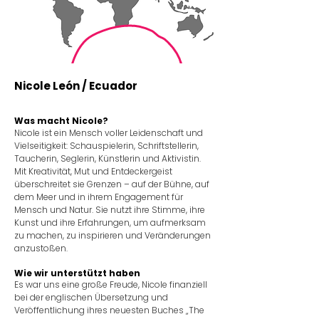
Nicole León / Ecuador
Was macht Nicole?
​Nicole ist ein Mensch voller Leidenschaft und
Vielseitigkeit: Schauspielerin, Schriftstellerin,
Taucherin, Seglerin, Künstlerin und Aktivistin.
Mit Kreativität, Mut und Entdeckergeist
überschreitet sie Grenzen – auf der Bühne, auf
dem Meer und in ihrem Engagement für
Mensch und Natur.​ Sie nutzt ihre Stimme, ihre
Kunst und ihre Erfahrungen, um aufmerksam
zu machen, zu inspirieren und Veränderungen
anzustoßen.
Wie wir unterstützt haben
Es war uns eine große Freude, Nicole finanziell
bei der englischen Übersetzung und
Veröffentlichung ihres neuesten Buches „The